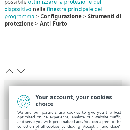
possibile
ottimizzare la protezione del
dispositivo
nella
finestra principale del
programma
>
Configurazione
>
Strumenti di
protezione
>
Anti-Furto
.
Barre di navigazione
Your account, your cookies
Guida online ESET
>
ESET Small Business
choice
Security
>
Avvio
> Attiva Anti-Furto
We and our partners use cookies to give you the best
optimized online experience, analyze our website traffic,
and serve you with personalized ads. You can agree to the
collection of all cookies by clicking "Accept all and close",