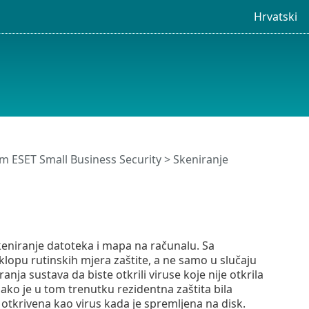
Hrvatski
 ESET Small Business Security
> Skeniranje
skeniranje datoteka i mapa na računalu. Sa
klopu rutinskih mjera zaštite, a ne samo u slučaju
a sustava da biste otkrili viruse koje nije otkrila
ako je u tom trenutku rezidentna zaštita bila
a otkrivena kao virus kada je spremljena na disk.