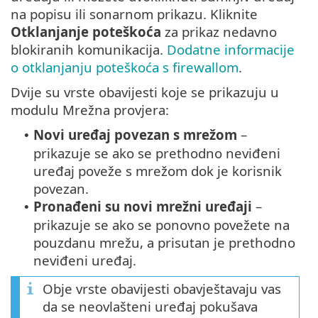
na popisu ili sonarnom prikazu. Kliknite
Otklanjanje poteškoća
za prikaz nedavno
blokiranih komunikacija.
Dodatne informacije
o otklanjanju poteškoća s firewallom
.
Dvije su vrste obavijesti koje se prikazuju u
modulu Mrežna provjera:
Novi uređaj povezan s mrežom
–
•
prikazuje se ako se prethodno neviđeni
uređaj poveže s mrežom dok je korisnik
povezan.
Pronađeni su novi mrežni uređaji
–
•
prikazuje se ako se ponovno povežete na
pouzdanu mrežu, a prisutan je prethodno
neviđeni uređaj.
Obje vrste obavijesti obavještavaju vas
da se neovlašteni uređaj pokušava