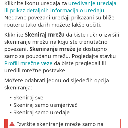
Kliknite ikonu uređaja za
uređivanje uređaja
ili prikaz detaljnih informacija o uređaju
.
Nedavno povezani uređaji prikazani su bliže
routeru tako da ih možete lakše uočiti.
Kliknite
Skeniraj mrežu
da biste ručno izvršili
skeniranje mrežu na koju ste trenutačno
povezani.
Skeniranje mreže
je dostupno
samo za pouzdanu mrežu. Pogledajte stavku
Profili mrežne veze
da biste pregledali ili
uredili mrežne postavke.
Možete odabrati jednu od sljedećih opcija
skeniranja:
Skeniraj sve
•
Skeniraj samo usmjerivač
•
Skeniraj samo uređaje
•
Izvršite skeniranje mreže samo na