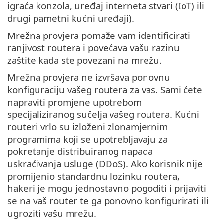
igraća konzola, uređaj interneta stvari (IoT) ili
drugi pametni kućni uređaji).
Mrežna provjera pomaže vam identificirati
ranjivost routera i povećava vašu razinu
zaštite kada ste povezani na mrežu.
Mrežna provjera ne izvršava ponovnu
konfiguraciju vašeg routera za vas. Sami ćete
napraviti promjene upotrebom
specijaliziranog sučelja vašeg routera. Kućni
routeri vrlo su izloženi zlonamjernim
programima koji se upotrebljavaju za
pokretanje distribuiranog napada
uskraćivanja usluge (DDoS). Ako korisnik nije
promijenio standardnu lozinku routera,
hakeri je mogu jednostavno pogoditi i prijaviti
se na vaš router te ga ponovno konfigurirati ili
ugroziti vašu mrežu.