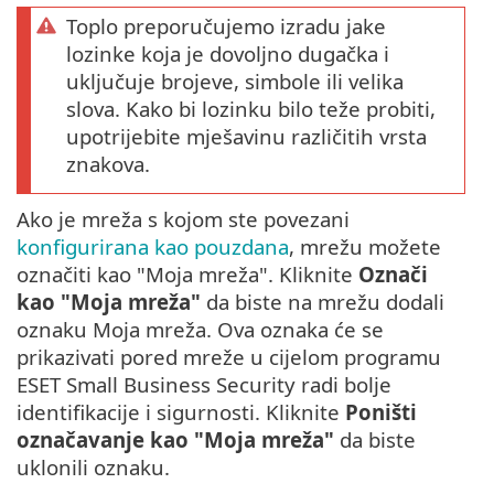
Toplo preporučujemo izradu jake
lozinke koja je dovoljno dugačka i
uključuje brojeve, simbole ili velika
slova. Kako bi lozinku bilo teže probiti,
upotrijebite mješavinu različitih vrsta
znakova.
Ako je mreža s kojom ste povezani
konfigurirana kao pouzdana
, mrežu možete
označiti kao "Moja mreža". Kliknite
Označi
kao "Moja mreža"
da biste na mrežu dodali
oznaku Moja mreža. Ova oznaka će se
prikazivati pored mreže u cijelom programu
ESET Small Business Security radi bolje
identifikacije i sigurnosti. Kliknite
Poništi
označavanje kao "Moja mreža"
da biste
uklonili oznaku.