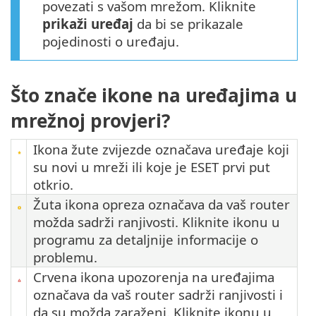
povezati s vašom mrežom. Kliknite
prikaži uređaj
da bi se prikazale
pojedinosti o uređaju.
Što znače ikone na uređajima u
mrežnoj provjeri?
Ikona žute zvijezde označava uređaje koji
su novi u mreži ili koje je ESET prvi put
otkrio.
Žuta ikona opreza označava da vaš router
možda sadrži ranjivosti. Kliknite ikonu u
programu za detaljnije informacije o
problemu.
Crvena ikona upozorenja na uređajima
označava da vaš router sadrži ranjivosti i
da su možda zaraženi. Kliknite ikonu u