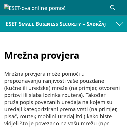
ESET Small Business Security – Sadržaj
Mrežna provjera
Mrežna provjera može pomoći u
prepoznavanju ranjivosti vaše pouzdane
(kućne ili uredske) mreže (na primjer, otvoreni
portovi ili slaba lozinka routera). Također
pruža popis povezanih uređaja na kojem su
uređaji kategorizirani prema vrsti (na primjer,
pisač, router, mobilni uređaj itd.) kako biste
vidjeli što je povezano na vašu mrežu (npr.