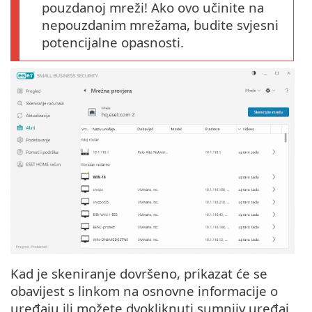
pouzdanoj mreži! Ako ovo učinite na
nepouzdanim mrežama, budite svjesni
potencijalne opasnosti.
Kad je skeniranje dovršeno, prikazat će se
obavijest s linkom na osnovne informacije o
uređaju ili možete dvokliknuti sumnjiv uređaj