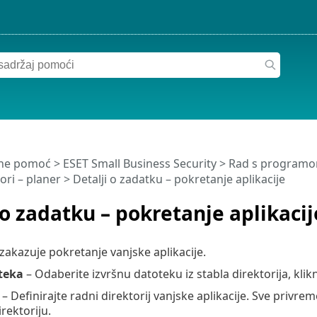
ine pomoć
>
ESET Small Business Security
>
Rad s programom
ori – planer > Detalji o zadatku – pokretanje aplikacije
 o zadatku – pokretanje aplikacij
zakazuje pokretanje vanjske aplikacije.
teka
– Odaberite izvršnu datoteku iz stabla direktorija, klik
– Definirajte radni direktorij vanjske aplikacije. Sve priv
rektoriju.