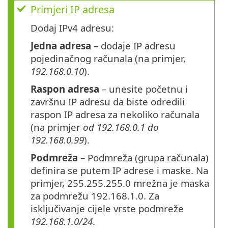
Primjeri IP adresa
Dodaj IPv4 adresu:
Jedna adresa
– dodaje IP adresu
pojedinačnog računala (na primjer,
192.168.0.10
).
Raspon adresa
– unesite početnu i
završnu IP adresu da biste odredili
raspon IP adresa za nekoliko računala
(na primjer
od 192.168.0.1 do
192.168.0.99
).
Podmreža
– Podmreža (grupa računala)
definira se putem IP adrese i maske. Na
primjer, 255.255.255.0 mrežna je maska
za podmrežu 192.168.1.0. Za
isključivanje cijele vrste podmreže
192.168.1.0/24
.