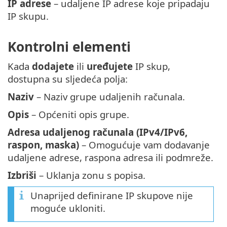
IP adrese
– udaljene IP adrese koje pripadaju
IP skupu.
Kontrolni elementi
Kada
dodajete
ili
uređujete
IP skup,
dostupna su sljedeća polja:
Naziv
– Naziv grupe udaljenih računala.
Opis
– Općeniti opis grupe.
Adresa udaljenog računala (IPv4/IPv6,
raspon, maska)
– Omogućuje vam dodavanje
udaljene adrese, raspona adresa ili podmreže.
Izbriši
– Uklanja zonu s popisa.
Unaprijed definirane IP skupove nije
moguće ukloniti.