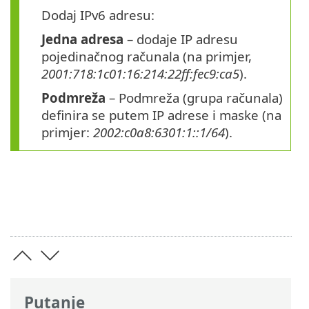
Dodaj IPv6 adresu:
Jedna adresa
– dodaje IP adresu
pojedinačnog računala (na primjer,
2001:718:1c01:16:214:22ff:fec9:ca5
).
Podmreža
– Podmreža (grupa računala)
definira se putem IP adrese i maske (na
primjer:
2002:c0a8:6301:1::1/64
).
Putanje