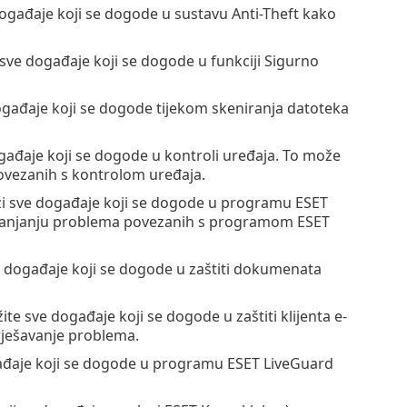
 događaje koji se dogode u sustavu Anti-Theft kako
e sve događaje koji se dogode u funkciji Sigurno
događaje koji se dogode tijekom skeniranja datoteka
ogađaje koji se dogode u kontroli uređaja. To može
ovezanih s kontrolom uređaja.
eži sve događaje koji se dogode u programu ESET
klanjanju problema povezanih s programom ESET
ve događaje koji se dogode u zaštiti dokumenata
žite sve događaje koji se dogode u zaštiti klijenta e-
 rješavanje problema.
gađaje koji se dogode u programu ESET LiveGuard