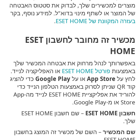
מוצרים למכשירים שלך, לבדוק את סטטוס האבטחה
של המוצר או לשתף מינוי בדוא"ל. למידע נוסף, בקר
בעזרה המקוונת של ESET HOME
.
מכשיר זה מחובר לחשבון ESET
HOME
באפשרותך לנהל מרחוק את אבטחה המכשיר שלך
באמצעות
פורטל ESET HOME
או האפליקציה לנייד.
לחץ על
App Store
או על
Google Play
כדי להציג
קוד QR שניתן לסרוק באמצעות הטלפון הנייד כדי
להוריד את אפליקציית ESET HOME לנייד מה-App
Store או מ-Google Play.
חשבון ESET HOME
– שם חשבון ESET HOME
שלך.
שם המכשיר
– השם של מכשיר זה המוצג בחשבון
ESET HOME.