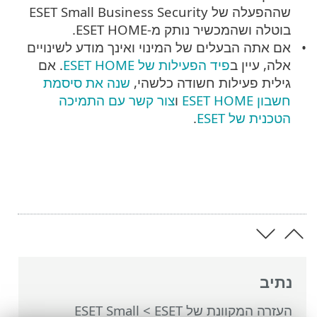
שההפעלה של ESET Small Business Security
בוטלה ושהמכשיר נותק מ-ESET HOME.
אם אתה הבעלים של המינוי ואינך מודע לשינויים
אלה, עיין ב
פיד הפעילות של ESET HOME
. אם
גילית פעילות חשודה כלשהי,
שנה את סיסמת
חשבון ESET HOME
ו
צור קשר עם התמיכה
הטכנית של ESET
.
נתיב
העזרה המקוונת של ESET
>
ESET Small