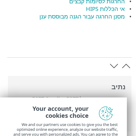
החרגות לסיומות קבצים
אי הכללות HIPS
מסנן החרגה עבור הגנה מבוססת ענן
נתיב
העזרה המקוונת של ESET
>
ESET Small
Business Security
>
עבודה עם ESET Small
Your account, your
Business Security
>
הגדרות מתקדמות
>
cookies choice
סריקות
> החרגות
We and our partners use cookies to give you the best
optimized online experience, analyze our website traffic,
and serve you with personalized ads. You can agree to the