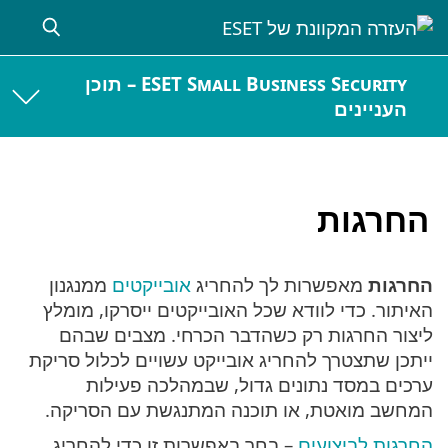
ESET Small Business Security – תוכן
העניינים
החרגות
החרגות
מאפשרות לך להחריג
אובייקטים
ממנגנון
האיתור. כדי לוודא שכל האובייקטים ייסרקו, מומלץ
ליצור החרגות רק כשהדבר הכרחי. מצבים שבהם
ייתכן שתצטרך להחריג אובייקט עשויים לכלול סריקת
ערכים במסד נתונים גדול, שבמהלכה פעילות
המחשב מואטת, או תוכנה המתנגשת עם הסריקה.
החרגות לביצועים
– בחר באפשרות זו כדי להחריג