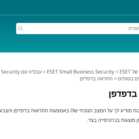
ESET
>
ESET Small Business Security
>
עבודה עם ESET Small Business Security
ים בטוחים
> התראה בדפדפן
בדפדפן
 מודיע לך על המצב הנוכחי שלו באמצעות התראות בדפדפן והצבע
מוצגות בכרטיסייה בצד.