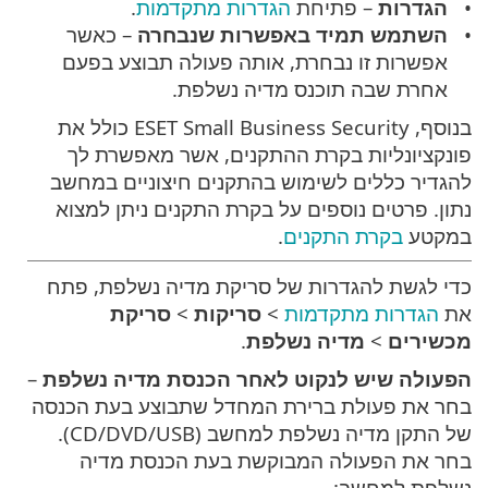
הגדרות
– פתיחת
הגדרות מתקדמות
.
השתמש תמיד באפשרות שנבחרה
– כאשר
אפשרות זו נבחרת, אותה פעולה תבוצע בפעם
אחרת שבה תוכנס מדיה נשלפת.
בנוסף, ESET Small Business Security כולל את
פונקציונליות בקרת ההתקנים, אשר מאפשרת לך
להגדיר כללים לשימוש בהתקנים חיצוניים במחשב
נתון. פרטים נוספים על בקרת התקנים ניתן למצוא
במקטע
בקרת התקנים
.
כדי לגשת להגדרות של סריקת מדיה נשלפת, פתח
את
הגדרות מתקדמות
>
סריקות
>
סריקת
מכשירים
>
מדיה נשלפת
.
הפעולה שיש לנקוט לאחר הכנסת מדיה נשלפת
–
בחר את פעולת ברירת המחדל שתבוצע בעת הכנסה
של התקן מדיה נשלפת למחשב (CD/DVD/USB).
בחר את הפעולה המבוקשת בעת הכנסת מדיה
נשלפת למחשב: