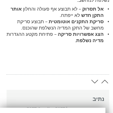
אל תסרוק
– לא תבוצע אף פעולה והחלון
אותר
התקן חדש
לא ייפתח.
סריקת התקנים אוטומטית
– תבוצע סריקת
מחשב של התקן המדיה הנשלפת שהוכנס.
הצג אפשרויות סריקה
– פתיחת מקטע ההגדרות
מדיה נשלפת
.
נתיב
העזרה המקוונת של ESET
>
ESET Small