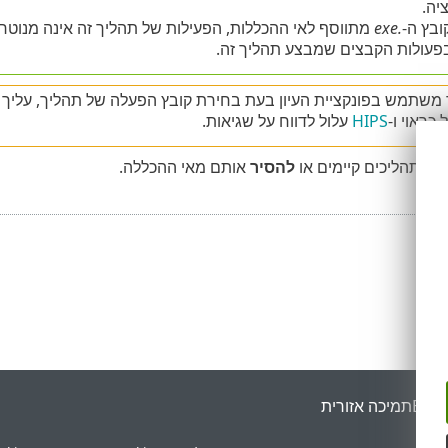
יה.
ובץ ה-
.exe
פעולות הקבצים שמבצע תהליך זה.
 משתמש בפונקציית העיון בעת בחירת קובץ הפעלה של תהליך, עליך ל
כראוי ו-
HIPS
עלול לדווח על שגיאות.
וך
תהליכים קיימים או
להסיר
אותם מאי ההכללה.
ESET
תמיכה אזורית