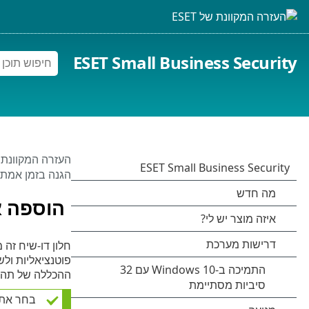
ESET Small Business Security
העזרה המקוונת של 
הגנה בזמן אמת
הוספה א
חלון דו-שיח זה
פוטנציאליות ול
ההכללה של תהלי
בחר את נ