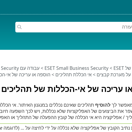
ESET
>
ESET Small Business Security
>
עבודה עם ESET Small Business Security
 על מערכת קבצים
>
אי הכללת תהליכים
> הוספה או עריכה של אי-הכ
ו עריכה של אי-הכללות של תהליכים
 מאפשר לך
להוסיף
תהליכים שאינם נכללים במנגנון האיתור. אי הכללו
שפר את הביצועים של האפליקציות שלא נכללות, ויש לכך השפעה חיובי
ך / אפליקציה היא אי הכללה של קובץ ההפעלה של התהליך או האפלי
תיב הקובץ של אפליקציה שלא נכללה על ידי לחיצה על ... (לדוגמה
xe