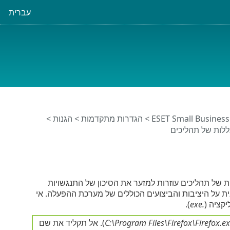
עברית
>
הגדרות מתקדמות
>
הגנות
>
ללות של תהליכים
ת של תהליכים עוזרות למזער את הסיכון של התנגשויות
ת על היציבות והביצועים הכוללים של מערכת ההפעלה. אי
קציה (
.exe
).
C:\Program Files\Firefox\Firefox.e
). אל תקליד את שם