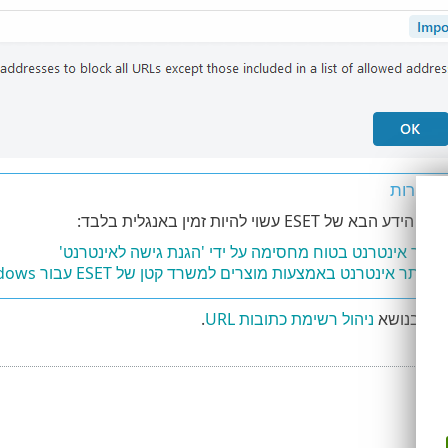
מאוירות
א של ESET עשוי להיות זמין באנגלית בלבד:
אתר אינטרנט בטוח מחסימה על ידי 'הגנת גישה לאינטרנט'
אתר אינטרנט באמצעות מוצרים למשרד קטן של ESET עבור Windows
פים בנושא
ניהול רשימת כתובות URL
.