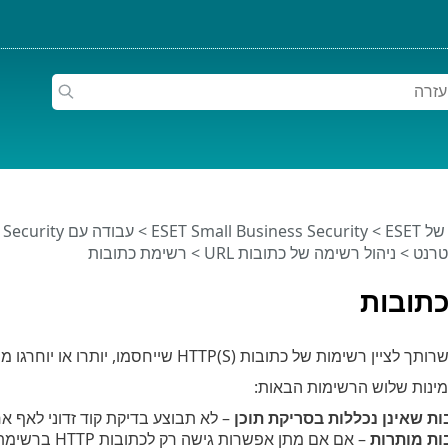
ESET
>
ESET Small Business Security
>
עבודה עם ESET Small Business Security
טרנט
>
ניהול רשימה של כתובות URL
> רשימת כתובות
תובות
מות של כתובות HTTP(S) שייחסמו, יותרו או יוחרגו מהבדיקה.
ינות שלוש הרשימות הבאות:
ת שאינן נכללות בסריקת תוכן
– לא תבוצע בדיקת קוד זדוני לאף 
ות מותרות
– אם אם מתן א