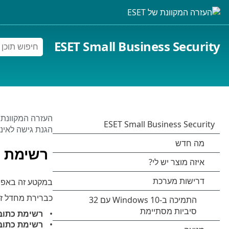
ESET Small Business Security
העזרה המקוונת של 
הגנת גישה לאינ
רשימת כ
במקטע זה באפשרותך לציין רשי
כברירת מחדל זמ
רשימת כתובו
רשימת כתוב