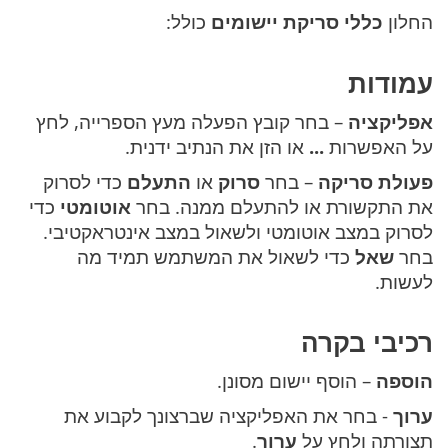
החלון
כללי סריקת יישומים
כולל:
עמודות
אפליקציה
– בחר קובץ הפעלה מעץ הספרייה, לחץ
על האפשרות
...
או הזן את הנתיב ידנית.
פעולת סריקה
– בחר
סרוק
או
התעלם
כדי לסרוק
את התקשורת או להתעלם ממנה. בחר
אוטומטי
כדי
לסרוק במצב אוטומטי ולשאול במצב אינטראקטיבי.
בחר
שאל
כדי לשאול את המשתמש תמיד מה
לעשות.
רכיבי בקרה
הוספה
– הוסף יישום מסונן.
ערוך
- בחר את האפליקציה שברצונך לקבוע את
תצורתה ולחץ על
ערוך
.