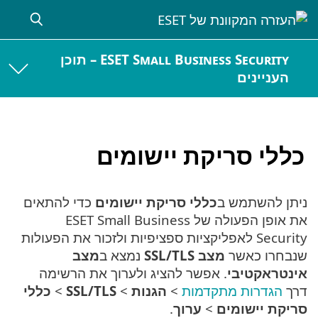
ESET Small Business Security – תוכן
העניינים
כללי סריקת יישומים
ניתן להשתמש ב
כללי סריקת יישומים
כדי להתאים
את אופן הפעולה של ESET Small Business
Security לאפליקציות ספציפיות ולזכור את הפעולות
שנבחרו כאשר
מצב SSL/TLS
נמצא ב
מצב
אינטראקטיבי
. אפשר להציג ולערוך את הרשימה
דרך
הגדרות מתקדמות
>
הגנות
>
SSL/TLS
>
כללי
סריקת יישומים
>
ערוך
.