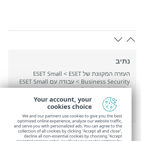
נתיב
העזרה המקוונת של ESET
>
ESET Small
Business Security
>
עבודה עם ESET Small
Business Security
>
הגדרות מתקדמות
>
הגנות
>
הגנת גישה לאינטרנט
>
פרופילים של
Your account, your
חיבורי רשת
>
הוספה או עריכה של פרופילי
cookies choice
חיבור רשת
> מפעילים
We and our partners use cookies to give you the best
optimized online experience, analyze our website traffic,
and serve you with personalized ads. You can agree to the
collection of all cookies by clicking "Accept all and close",
decline all non-essential cookies by choosing "Accept