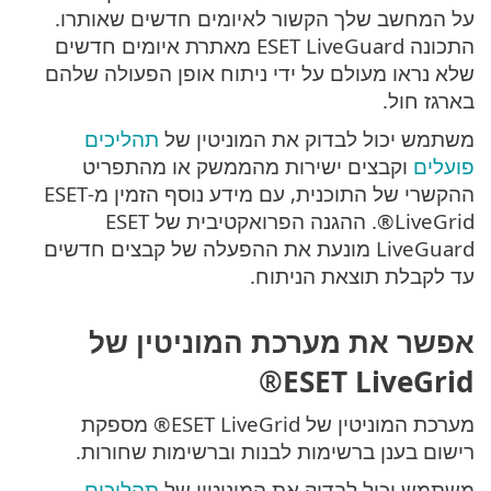
על המחשב שלך הקשור לאיומים חדשים שאותרו.
התכונה ESET LiveGuard מאתרת איומים חדשים
שלא נראו מעולם על ידי ניתוח אופן הפעולה שלהם
בארגז חול.
משתמש יכול לבדוק את המוניטין של
תהליכים
פועלים
וקבצים ישירות מהממשק או מהתפריט
ההקשרי של התוכנית, עם מידע נוסף הזמין מ-ESET
LiveGrid®. ההגנה הפרואקטיבית של ESET
LiveGuard מונעת את ההפעלה של קבצים חדשים
עד לקבלת תוצאת הניתוח.
אפשר את מערכת המוניטין של
ESET LiveGrid®
מערכת המוניטין של ESET LiveGrid® מספקת
רישום בענן ברשימות לבנות וברשימות שחורות.
משתמש יכול לבדוק את המוניטין של
תהליכים