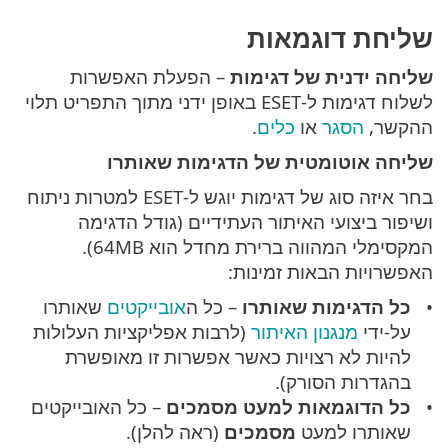
שליחת דוגמאות
שליחה ידנית של דגימות
– הפעלת האפשרות
לשלוח דגימות ל-ESET באופן ידני מתוך התפריט תלוי
ההקשר,
הסגר
או
כלים
.
שליחה אוטומטית של הדגימות שאותרו
בחר איזה סוג של דגימות יוגש ל-ESET למטרות ניתוח
ושיפור ביצועי האיתור העתידיים (גודל הדגימה
המקסימלי המהווה ברירת מחדל הוא 64MB).
האפשרויות הבאות זמינות:
כל הדגימות שאותרו
– כל ה
אובייקטים
שאותרו
על-ידי
מנגנון האיתור
(לרבות אפליקציות העלולות
להיות לא רצויות כאשר אפשרות זו מאופשרת
בהגדרות הסורק).
כל הדוגמאות למעט מסמכים
– כל האובייקטים
שאותרו למעט
מסמכים
(ראה להלן).