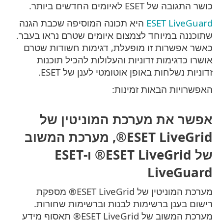
כושר התגובה של ESET לאיומים החדשים ביותר.
ESET LiveGuard
היא תכונה המוסיפה שכבת הגנה
שתוכננה במיוחד לצמצום איומים שטרם נראו בעבר.
כאשר אפשרות זו מופעלת, דגימות חשודות שטרם
אושרו כדגימות זדוניות והעלולות להכיל תוכנות
זדוניות נשלחות באופן אוטומטי לענן של ESET.
האפשרויות הבאות זמינות:
אפשר את מערכת המוניטין של
ESET LiveGrid®, מערכת המשוב
של ESET LiveGrid® ו-ESET
LiveGuard
מערכת המוניטין של ESET LiveGrid® מספקת
רישום בענן ברשימות לבנות וברשימות שחורות.
מערכת המשוב של ESET LiveGrid® תאסוף מידע