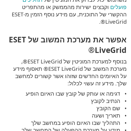
פועלים
וקבצים ישירות מהממשק או מהתפריט
ההקשרי של התוכנית, עם מידע נוסף הזמין מ-ESET
LiveGrid®.
אפשר את מערכת המשוב של ESET
LiveGrid®
בנוסף למערכת המוניטין של ESET LiveGrid®,
מערכת המשוב של ESET LiveGrid® תאסוף מידע
על האיומים החדשים שזוהו אשר קשורים למחשב
שלך. מידע זה עשוי לכלול:
דגימה או עותק של קובץ שבו האיום הופיע
הנתיב לקובץ
שם הקובץ
תאריך ושעה
התהליך שבו האיום הופיע במחשב שלך
מידע על מערכת ההפעלה של המחשב שלך