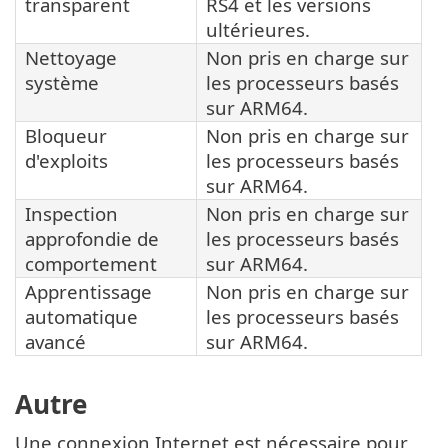
transparent
RS4 et les versions
ultérieures.
Nettoyage
Non pris en charge sur
système
les processeurs basés
sur ARM64.
Bloqueur
Non pris en charge sur
d'exploits
les processeurs basés
sur ARM64.
Inspection
Non pris en charge sur
approfondie de
les processeurs basés
comportement
sur ARM64.
Apprentissage
Non pris en charge sur
automatique
les processeurs basés
avancé
sur ARM64.
Autre
Une connexion Internet est nécessaire pour