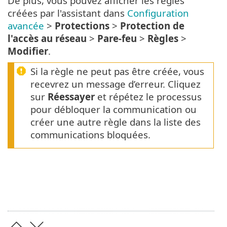
De plus, vous pouvez afficher les règles
créées par l'assistant dans
Configuration
avancée
>
Protections
>
Protection de
l'accès au réseau
>
Pare-feu
>
Règles
>
Modifier
.
Si la règle ne peut pas être créée, vous
recevrez un message d’erreur. Cliquez
sur
Réessayer
et répétez le processus
pour débloquer la communication ou
créer une autre règle dans la liste des
communications bloquées.