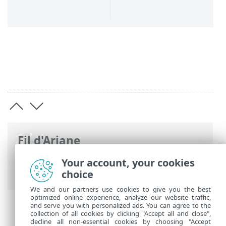
Fil d'Ariane
Aide en ligne d'ESET
>
ESET Small
Your account, your cookies
Business Security
>
Activer votre produit
choice
We and our partners use cookies to give you the best
optimized online experience, analyze our website traffic,
and serve you with personalized ads. You can agree to the
collection of all cookies by clicking "Accept all and close",
decline all non-essential cookies by choosing "Accept