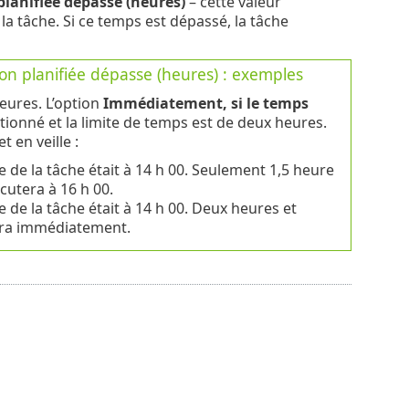
lanifiée dépasse (heures)
– cette valeur
a tâche. Si ce temps est dépassé, la tâche
on planifiée dépasse (heures) : exemples
eures. L’option
Immédiatement, si le temps
tionné et la limite de temps est de deux heures.
 en veille :
e de la tâche était à 14 h 00. Seulement 1,5 heure
cutera à 16 h 00.
e de la tâche était à 14 h 00. Deux heures et
tera immédiatement.