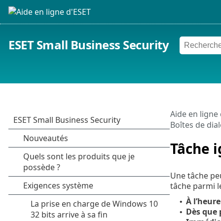
ESET Small Business Security
Aide en ligne
Boîtes de dia
Tâche 
Une tâche pe
tâche parmi l
À l’heure
•
Dès que 
•