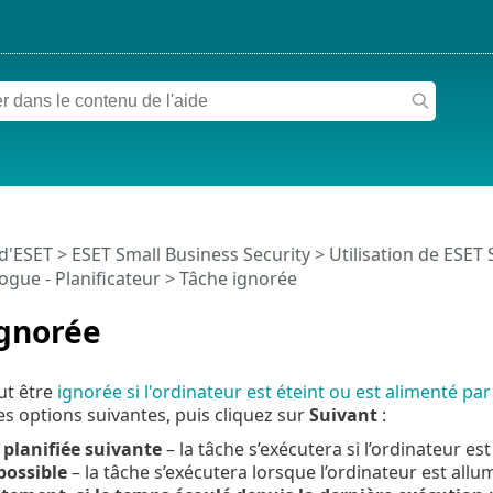
 d'ESET
>
ESET Small Business Security
>
Utilisation de ESET 
logue - Planificateur > Tâche ignorée
ignorée
ut être
ignorée si l'ordinateur est éteint ou est alimenté par
es options suivantes, puis cliquez sur
Suivant
:
 planifiée suivante
– la tâche s’exécutera si l’ordinateur est
possible
– la tâche s’exécutera lorsque l’ordinateur est allu