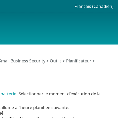
Français (Canadien)
Small Business Security
>
Outils
>
Planificateur
>
 batterie
. Sélectionner le moment d'exécution de la
 allumé à l’heure planifiée suivante.
mé.