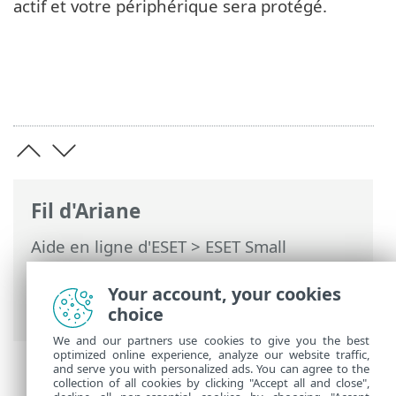
actif et votre périphérique sera protégé.
Fil d'Ariane
Aide en ligne d'ESET
>
ESET Small
Business Security
>
Utilisation de ESET
Small Business Security
> Compte ESET
Your account, your cookies
HOME
choice
We and our partners use cookies to give you the best
optimized online experience, analyze our website traffic,
and serve you with personalized ads. You can agree to the
collection of all cookies by clicking "Accept all and close",