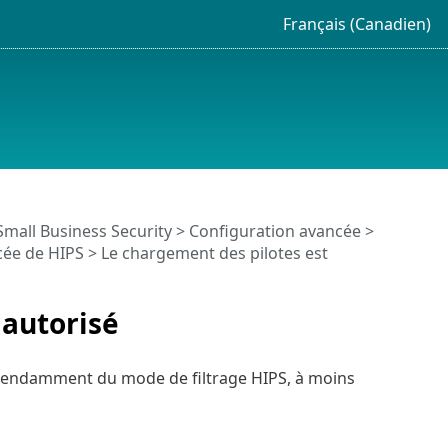
Français (Canadien)
Small Business Security
>
Configuration avancée
>
cée de HIPS
> Le chargement des pilotes est
 autorisé
dépendamment du mode de filtrage HIPS, à moins