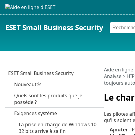
ESET Small Business Security
Aide en ligne
Analyse
>
HIP
toujours auto
Le char
Les pilotes a
qu'ils soient 
Ajouter
- P