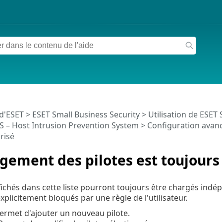
 d'ESET
>
ESET Small Business Security
>
Utilisation de ESET 
S – Host Intrusion Prevention System
>
Configuration avan
risé
gement des pilotes est toujours
ffichés dans cette liste pourront toujours être chargés in
explicitement bloqués par une règle de l'utilisateur.
ermet d'ajouter un nouveau pilote.