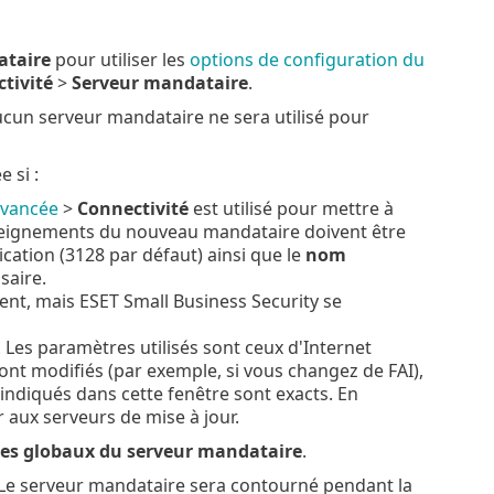
ataire
pour utiliser les
options de configuration du
tivité
>
Serveur mandataire
.
cun serveur mandataire ne sera utilisé pour
 si :
avancée
>
Connectivité
est utilisé pour mettre à
enseignements du nouveau mandataire doivent être
ation (3128 par défaut) ainsi que le
nom
saire.
nt, mais ESET Small Business Security se
 Les paramètres utilisés sont ceux d'Internet
ont modifiés (par exemple, si vous changez de FAI),
ndiqués dans cette fenêtre sont exacts. En
aux serveurs de mise à jour.
tres globaux du serveur mandataire
.
Le serveur mandataire sera contourné pendant la