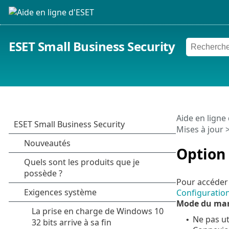
ESET Small Business Security
Aide en ligne
Mises à jour
>
Option
Pour accéder 
Configuratio
Mode du man
Ne pas ut
•