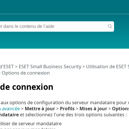
 d'ESET
>
ESET Small Business Security
>
Utilisation de ESET 
 Options de connexion
 de connexion
aux options de configuration du serveur mandataire pour un
n avancée
>
Mettre à jour
>
Profils
>
Mises à jour
>
Option
dataire
et sélectionnez l'une des trois options suivantes :
iliser de serveur mandataire