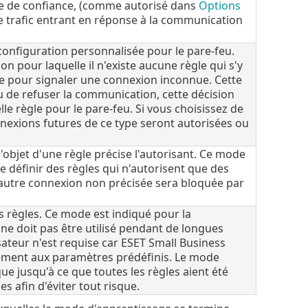
one de confiance, (comme autorisé dans
Options
 le trafic entrant en réponse à la communication
configuration personnalisée pour le pare-feu.
n pour laquelle il n'existe aucune règle qui s'y
he pour signaler une connexion inconnue. Cette
u de refuser la communication, cette décision
 règle pour le pare-feu. Si vous choisissez de
nnexions futures de ce type seront autorisées ou
'objet d'une règle précise l'autorisant. Ce mode
 définir des règles qui n'autorisent que des
 autre connexion non précisée sera bloquée par
 règles. Ce mode est indiqué pour la
 ne doit pas être utilisé pendant de longues
sateur n'est requise car ESET Small Business
mément aux paramètres prédéfinis. Le mode
que jusqu'à ce que toutes les règles aient été
 afin d'éviter tout risque.