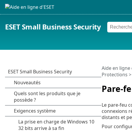
ESET Small Business Security
Aide en ligne
Protections
Pare-f
Le pare-feu co
connexions ré
distants et p
Pour configur