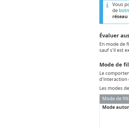
Vous po
de
botn
réseau
Évaluer au
En mode de fi
sauf s'il est 
Mode de fi
Le comporteme
d'interaction d
Les modes de 
Mode de fil
Mode auto