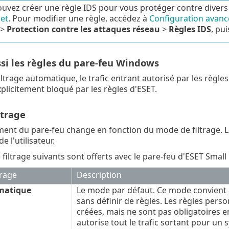
uvez créer une règle IDS pour vous protéger contre divers 
et
. Pour modifier une règle, accédez à
Configuration avanc
>
Protection contre les attaques réseau
>
Règles IDS
, pu
ssi les règles du pare-feu Windows
ltrage automatique, le trafic entrant autorisé par les règl
explicitement bloqué par les règles d'ESET.
ltrage
nt du pare-feu change en fonction du mode de filtrage. Le
e l'utilisateur.
filtrage suivants sont offerts avec le pare-feu d'ESET Small 
trage
Description
matique
Le mode par défaut. Ce mode convient au
sans définir de règles. Les règles person
créées, mais ne sont pas obligatoires 
autorise tout le trafic sortant pour un 