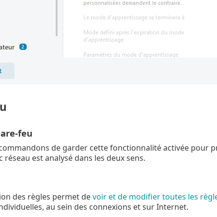
eu
pare-feu
ommandons de garder cette fonctionnalité activée pour pr
fic réseau est analysé dans les deux sens.
ion des règles permet de
voir et de modifier toutes les règ
ndividuelles, au sein des connexions et sur Internet.