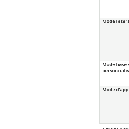
Mode intera
Mode basé s
personnali
Mode d'app