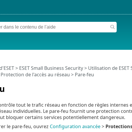
 d'ESET
>
ESET Small Business Security
>
Utilisation de ESET 
>
Protection de l'accès au réseau
> Pare-feu
eu
ntrôle tout le trafic réseau en fonction de règles internes et 
seau individuelles. Le pare-feu fournit une protection con
eut bloquer certains services potentiellement dangereux.
er le pare-feu, ouvrez
Configuration avancée
>
Protection