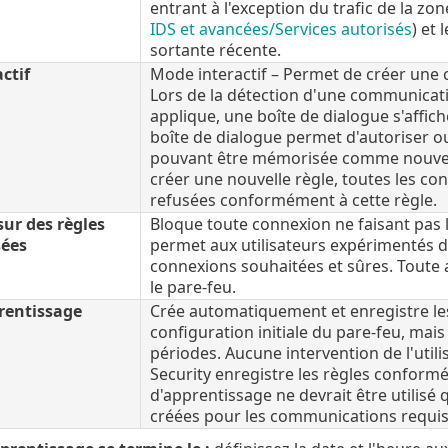
entrant à l'exception du trafic de la z
IDS et avancées/Services autorisés
) et
sortante récente.
ctif
Mode interactif – Permet de créer une 
Lors de la détection d'une communicatio
applique, une boîte de dialogue s'affic
boîte de dialogue permet d'autoriser o
pouvant être mémorisée comme nouvelle
créer une nouvelle règle, toutes les co
refusées conformément à cette règle.
ur des règles
Bloque toute connexion ne faisant pas l
sées
permet aux utilisateurs expérimentés de
connexions souhaitées et sûres. Toute
le pare-feu.
rentissage
Crée automatiquement et enregistre les
configuration initiale du pare-feu, mais
périodes. Aucune intervention de l'utili
Security enregistre les règles confor
d'apprentissage ne devrait être utilisé 
créées pour les communications requises