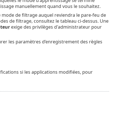
uxquelles le mode d'apprentissage se termine
issage manuellement quand vous le souhaitez.
e mode de filtrage auquel reviendra le pare-feu de
es de filtrage, consultez le tableau ci-dessus. Une
ateur
exige des privilèges d'administrateur pour
rer les paramètres d’enregistrement des règles
fications si les applications modifiées, pour