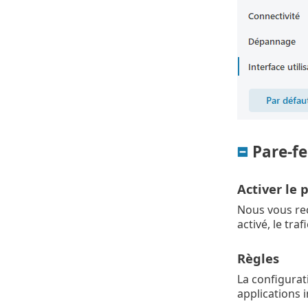
Pare-f
Activer le 
Nous vous rec
activé, le tra
Règles
La configurat
applications i