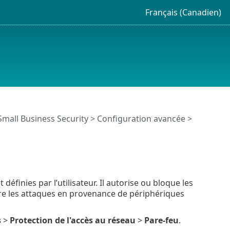
Français (Canadien)
Small Business Security
>
Configuration avancée
>
définies par l’utilisateur. Il autorise ou bloque les
tre les attaques en provenance de périphériques
s
>
Protection de l'accès au réseau
>
Pare-feu
.