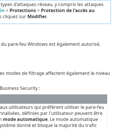
types d’attaques réseau, y compris les attaques
ée
>
Protections
>
Protection de l'accès au
is cliquez sur
Modifier
.
es du pare-feu Windows est également autorisé,
s modes de filtrage affectent également le niveau
Business Security :
x utilisateurs qui préfèrent utiliser le pare-feu
nalisées, définies par l'utilisateur peuvent être
en
mode automatique
. Le mode automatique
système donné et bloque la majorité du trafic