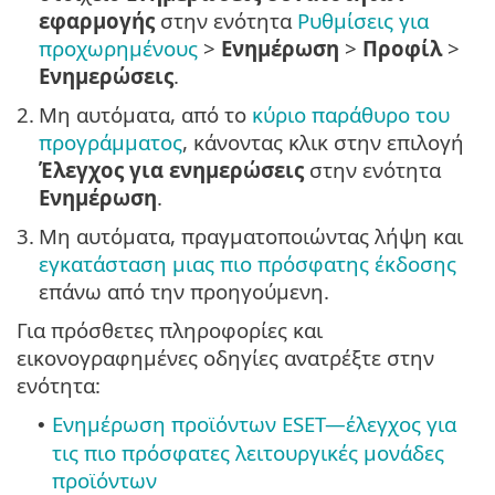
εφαρμογής
στην ενότητα
Ρυθμίσεις για
προχωρημένους
>
Ενημέρωση
>
Προφίλ
>
Ενημερώσεις
.
2.
Μη αυτόματα, από το
κύριο παράθυρο του
προγράμματος
, κάνοντας κλικ στην επιλογή
Έλεγχος για ενημερώσεις
στην ενότητα
Ενημέρωση
.
3.
Μη αυτόματα, πραγματοποιώντας λήψη και
εγκατάσταση μιας πιο πρόσφατης έκδοσης
επάνω από την προηγούμενη.
Για πρόσθετες πληροφορίες και
εικονογραφημένες οδηγίες ανατρέξτε στην
ενότητα:
Ενημέρωση προϊόντων ESET—έλεγχος για
•
τις πιο πρόσφατες λειτουργικές μονάδες
προϊόντων