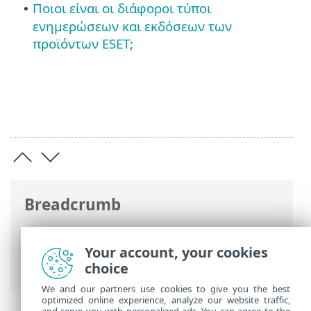
Ποιοι είναι οι διάφοροι τύποι
•
ενημερώσεων και εκδόσεων των
προϊόντων ESET;
Breadcrumb
Ηλεκτρονική βοήθεια ESET
>
ESET Small
Business Security
>
Εγκατάσταση
>
Your account, your cookies
Αναβάθμιση σε πιο πρόσφατη έκδοση
choice
We and our partners use cookies to give you the best
optimized online experience, analyze our website traffic,