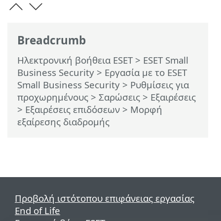
Breadcrumb
Ηλεκτρονική βοήθεια ESET
>
ESET Small
Business Security
>
Εργασία με το ESET
Small Business Security
>
Ρυθμίσεις για
προχωρημένους
>
Σαρώσεις
>
Εξαιρέσεις
>
Εξαιρέσεις επιδόσεων
> Μορφή
εξαίρεσης διαδρομής
Προβολή ιστότοπου επιφάνειας εργασίας
End of Life