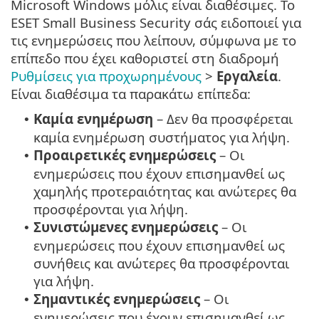
Microsoft Windows μόλις είναι διαθέσιμες. Το
ESET Small Business Security σάς ειδοποιεί για
τις ενημερώσεις που λείπουν, σύμφωνα με το
επίπεδο που έχει καθοριστεί στη διαδρομή
Ρυθμίσεις για προχωρημένους
>
Εργαλεία
.
Είναι διαθέσιμα τα παρακάτω επίπεδα:
Καμία ενημέρωση
– Δεν θα προσφέρεται
•
καμία ενημέρωση συστήματος για λήψη.
Προαιρετικές ενημερώσεις
– Οι
•
ενημερώσεις που έχουν επισημανθεί ως
χαμηλής προτεραιότητας και ανώτερες θα
προσφέρονται για λήψη.
Συνιστώμενες ενημερώσεις
– Οι
•
ενημερώσεις που έχουν επισημανθεί ως
συνήθεις και ανώτερες θα προσφέρονται
για λήψη.
Σημαντικές ενημερώσεις
– Οι
•
ενημερώσεις που έχουν επισημανθεί ως