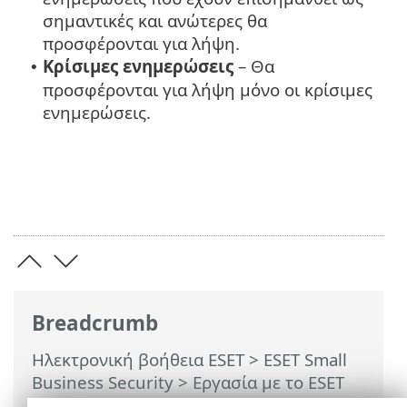
σημαντικές και ανώτερες θα
προσφέρονται για λήψη.
Κρίσιμες ενημερώσεις
– Θα
•
προσφέρονται για λήψη μόνο οι κρίσιμες
ενημερώσεις.
Breadcrumb
Ηλεκτρονική βοήθεια ESET
>
ESET Small
Business Security
>
Εργασία με το ESET
Small Business Security
>
Ρυθμίσεις για