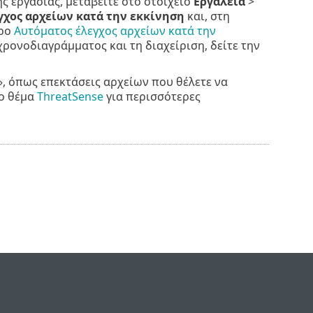
ης εργασίας, μεταβείτε στο στοιχείο
Εργαλεία
>
γχος αρχείων κατά την εκκίνηση
και, στη
υρο
Αυτόματος έλεγχος αρχείων κατά την
 χρονοδιαγράμματος και τη διαχείριση, δείτε την
, όπως επεκτάσεις αρχείων που θέλετε να
το θέμα
ThreatSense
για περισσότερες
e