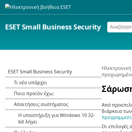
ESET Small Business Security
Ηλεκτρονική
προχωρημέν
Σάρωση
Από προεπιλο
διάρκεια τω
προγραμματι
Οι επιλογές 