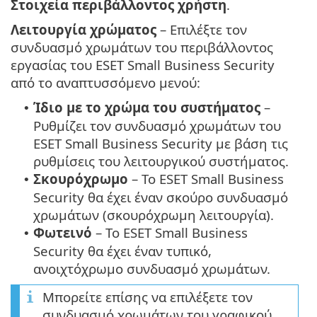
Στοιχεία περιβάλλοντος χρήστη
.
Λειτουργία χρώματος
– Επιλέξτε τον
συνδυασμό χρωμάτων του περιβάλλοντος
εργασίας του ESET Small Business Security
από το αναπτυσσόμενο μενού:
Ίδιο με το χρώμα του συστήματος
–
•
Ρυθμίζει τον συνδυασμό χρωμάτων του
ESET Small Business Security με βάση τις
ρυθμίσεις του λειτουργικού συστήματος.
Σκουρόχρωμο
– Το ESET Small Business
•
Security θα έχει έναν σκούρο συνδυασμό
χρωμάτων (σκουρόχρωμη λειτουργία).
Φωτεινό
– Το ESET Small Business
•
Security θα έχει έναν τυπικό,
ανοιχτόχρωμο συνδυασμό χρωμάτων.
Μπορείτε επίσης να επιλέξετε τον
συνδυασμό χρωμάτων του γραφικού