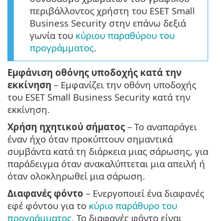
περιβάλλοντος χρήστη του ESET Small
Business Security στην επάνω δεξιά
γωνία του
κύριου παραθύρου του
προγράμματος
.
Εμφάνιση οθόνης υποδοχής κατά την
εκκίνηση
– Εμφανίζει την οθόνη υποδοχής
του ESET Small Business Security κατά την
εκκίνηση.
Χρήση ηχητικού σήματος
– Το αναπαράγει
έναν ήχο όταν προκύπτουν σημαντικά
συμβάντα κατά τη διάρκεια μιας σάρωσης, για
παράδειγμα όταν ανακαλύπτεται μια απειλή ή
όταν ολοκληρωθεί μια σάρωση.
Διαφανές φόντο
– Ενεργοποιεί ένα διαφανές
εφέ φόντου για το
κύριο παράθυρο του
προγράμματος
. Το διαφανές φόντο είναι