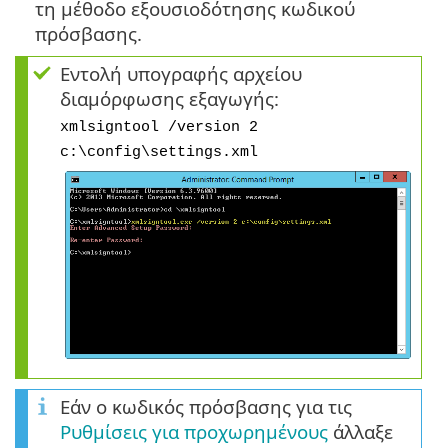
τη μέθοδο εξουσιοδότησης κωδικού
πρόσβασης.
Εντολή υπογραφής αρχείου
διαμόρφωσης εξαγωγής:
xmlsigntool /version 2
c:\config\settings.xml
Εάν ο κωδικός πρόσβασης για τις
Ρυθμίσεις για προχωρημένους
άλλαξε