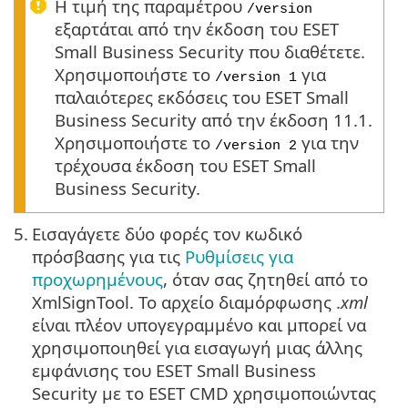
Η τιμή της παραμέτρου
/version
εξαρτάται από την έκδοση του ESET
Small Business Security που διαθέτετε.
Χρησιμοποιήστε το
για
/version 1
παλαιότερες εκδόσεις του ESET Small
Business Security από την έκδοση 11.1.
Χρησιμοποιήστε το
για την
/version 2
τρέχουσα έκδοση του ESET Small
Business Security.
5.
Εισαγάγετε δύο φορές τον κωδικό
πρόσβασης για τις
Ρυθμίσεις για
προχωρημένους
, όταν σας ζητηθεί από το
XmlSignTool. Το αρχείο διαμόρφωσης .
xml
είναι πλέον υπογεγραμμένο και μπορεί να
χρησιμοποιηθεί για εισαγωγή μιας άλλης
εμφάνισης του ESET Small Business
Security με το ESET CMD χρησιμοποιώντας