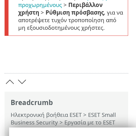
προχωρημένους
>
Περιβάλλον
χρήστη
>
Ρύθμιση πρόσβασης
, για να
αποτρέψετε τυχόν τροποποίηση από
μη εξουσιοδοτημένους χρήστες.
Breadcrumb
Ηλεκτρονική βοήθεια ESET
>
ESET Small
Business Security
>
Εργασία με το ESET
Small Business Security
>
Ρυθμίσεις για