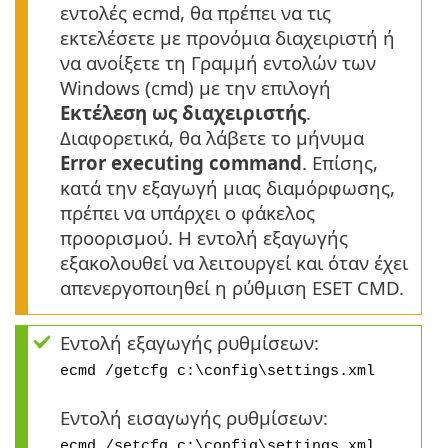
εντολές ecmd, θα πρέπει να τις
εκτελέσετε με προνόμια διαχειριστή ή
να ανοίξετε τη Γραμμή εντολών των
Windows (cmd) με την επιλογή
Εκτέλεση ως διαχειριστής
.
Διαφορετικά, θα λάβετε το μήνυμα
Error executing command
. Επίσης,
κατά την εξαγωγή μιας διαμόρφωσης,
πρέπει να υπάρχει ο φάκελος
προορισμού. Η εντολή εξαγωγής
εξακολουθεί να λειτουργεί και όταν έχει
απενεργοποιηθεί η ρύθμιση ESET CMD.
Εντολή εξαγωγής ρυθμίσεων:
ecmd /getcfg c:\config\settings.xml
Εντολή εισαγωγής ρυθμίσεων:
ecmd /setcfg c:\config\settings.xml