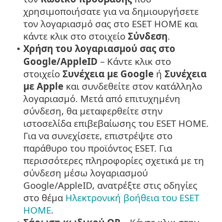
χρησιμοποιήσατε για να δημιουργήσετε
τον λογαριασμό σας στο ESET HOME και
κάντε κλικ στο στοιχείο
Σύνδεση
.
Χρήση του λογαριασμού σας στο
•
Google
/
AppleID
– Κάντε κλικ στο
στοιχείο
Συνέχεια με
Google
ή
Συνέχεια
με
Apple
και συνδεθείτε στον κατάλληλο
λογαριασμό. Μετά από επιτυχημένη
σύνδεση, θα μεταφερθείτε στην
ιστοσελίδα επιβεβαίωσης του ESET HOME.
Για να συνεχίσετε, επιστρέψτε στο
παράθυρο του προϊόντος ESET. Για
περισσότερες πληροφορίες σχετικά με τη
σύνδεση μέσω λογαριασμού
Google
/
AppleID
, ανατρέξτε στις οδηγίες
στο θέμα
Ηλεκτρονική βοήθεια του ESET
HOME
.