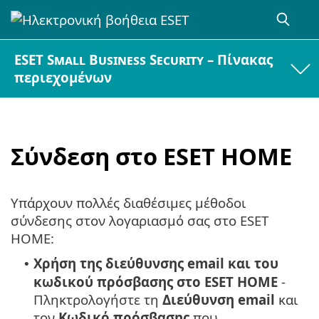
ESET Small Business Security – Πίνακας
περιεχομένων
Σύνδεση στο ESET HOME
Υπάρχουν πολλές διαθέσιμες μέθοδοι
σύνδεσης στον λογαριασμό σας στο ESET
HOME:
Χρήση της διεύθυνσης email και του
•
κωδικού πρόσβασης στο ESET HOME
-
Πληκτρολογήστε τη
Διεύθυνση email
και
τον
Κωδικό πρόσβασης
που