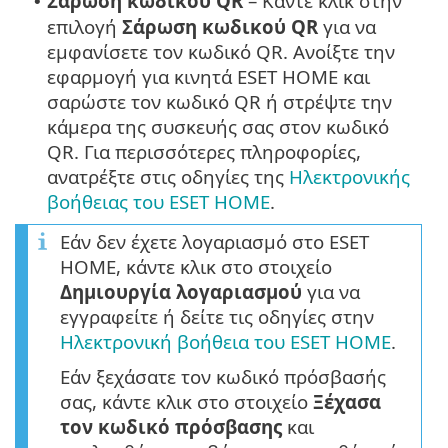
Σάρωση κωδικού QR
– Κάντε κλικ στην
•
επιλογή
Σάρωση κωδικού QR
για να
εμφανίσετε τον κωδικό QR. Ανοίξτε την
εφαρμογή για κινητά ESET HOME και
σαρώστε τον κωδικό QR ή στρέψτε την
κάμερα της συσκευής σας στον κωδικό
QR. Για περισσότερες πληροφορίες,
ανατρέξτε στις οδηγίες της
Ηλεκτρονικής
βοήθειας του ESET HOME
.
Εάν δεν έχετε λογαριασμό στο ESET
HOME, κάντε κλικ στο στοιχείο
Δημιουργία λογαριασμού
για να
εγγραφείτε ή δείτε τις οδηγίες στην
Ηλεκτρονική βοήθεια του ESET HOME
.
Εάν ξεχάσατε τον κωδικό πρόσβασής
σας, κάντε κλικ στο στοιχείο
Ξέχασα
τον κωδικό πρόσβασης
και