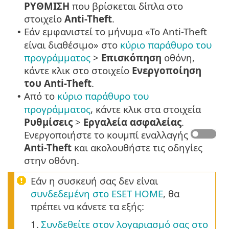
ΡΥΘΜΙΣΗ
που βρίσκεται δίπλα στο
στοιχείο
Anti-Theft
.
Εάν εμφανιστεί το μήνυμα «Το Anti-Theft
•
είναι διαθέσιμο» στο
κύριο παράθυρο του
προγράμματος
>
Επισκόπηση
οθόνη,
κάντε κλικ στο στοιχείο
Ενεργοποίηση
του Anti-Theft
.
Από το
κύριο παράθυρο του
•
προγράμματος
, κάντε κλικ στα στοιχεία
Ρυθμίσεις
>
Εργαλεία ασφαλείας
.
Ενεργοποιήστε το κουμπί εναλλαγής
Anti-Theft
και ακολουθήστε τις οδηγίες
στην οθόνη.
Εάν η συσκευή σας δεν είναι
συνδεδεμένη στο ESET HOME
, θα
πρέπει να κάνετε τα εξής:
1.
Συνδεθείτε στον λογαριασμό σας στο