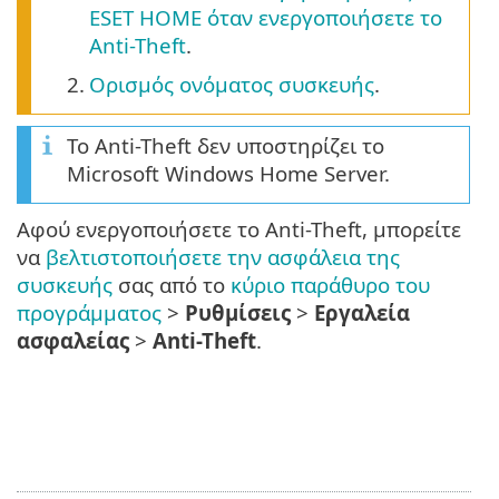
ESET HOME όταν ενεργοποιήσετε το
Anti-Theft
.
2.
Ορισμός ονόματος συσκευής
.
Το Anti-Theft δεν υποστηρίζει το
Microsoft Windows Home Server.
Αφού ενεργοποιήσετε το Anti-Theft, μπορείτε
να
βελτιστοποιήσετε την ασφάλεια της
συσκευής
σας από το
κύριο παράθυρο του
προγράμματος
>
Ρυθμίσεις
>
Εργαλεία
ασφαλείας
>
Anti-Theft
.