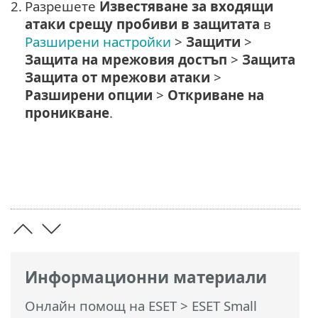
2.
Разрешете
Известяване за входящи
атаки срещу пробиви в защитата
в
Разширени настройки
>
Защити
>
Защита на мрежовия достъп
>
Защита
Защита от мрежови атаки
>
Разширени опции
>
Откриване на
проникване
.
Информационни материали
Онлайн помощ на ESET
>
ESET Small