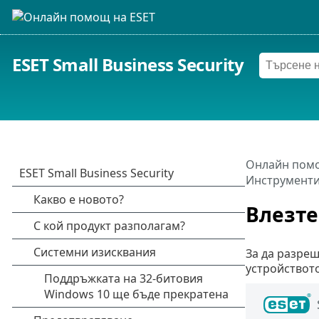
ESET Small Business Security
Онлайн помо
Инструменти
Влезте
За да разреш
устройствот