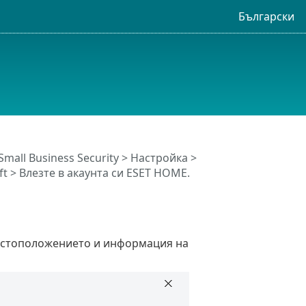
Български
Small Business Security
>
Настройка
>
t > Влезте в акаунта си ESET HOME.
местоположението и информация на