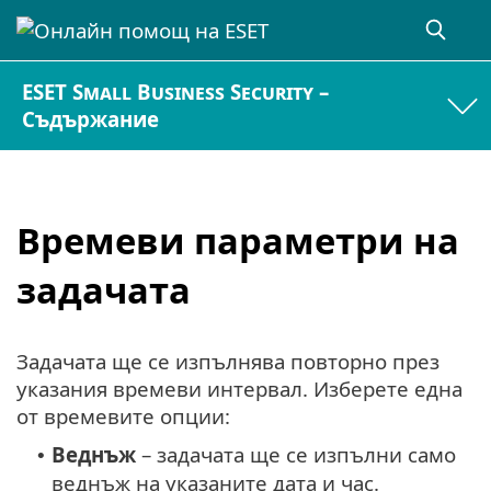
ESET Small Business Security –
Съдържание
Времеви параметри на
задачата
Задачата ще се изпълнява повторно през
указания времеви интервал. Изберете една
от времевите опции:
Веднъж
– задачата ще се изпълни само
•
веднъж на указаните дата и час.