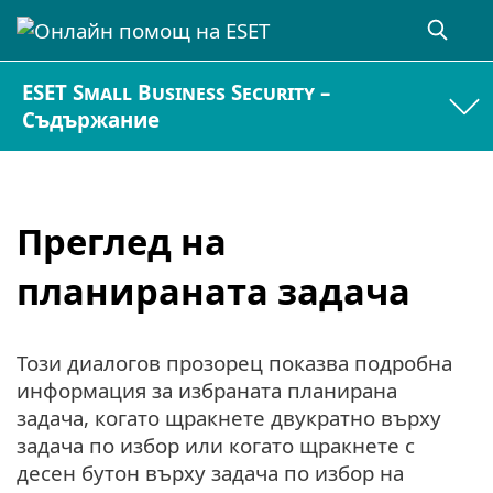
ESET Small Business Security –
Съдържание
Преглед на
планираната задача
Този диалогов прозорец показва подробна
информация за избраната планирана
задача, когато щракнете двукратно върху
задача по избор или когато щракнете с
десен бутон върху задача по избор на