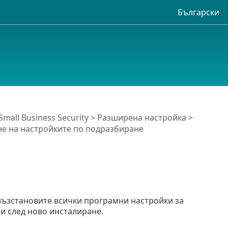
Български
Small Business Security
>
Разширена настройка
>
не на настройките по подразбиране
а възстановите всички програмни настройки за
ли след ново инсталиране.