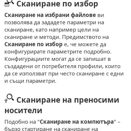
Сканиране по избор
Сканиране на избрани файлове
ви
позволява да зададете параметри на
сканиране, като например цели на
сканиране и методи. Предимството на
Сканиране по избор
е, че можете да
конфигурирате параметрите подробно.
Конфигурациите могат да се запишат в
създадени от потребителя профили, които
да се използват при често сканиране с едни
и същи параметри.
Сканиране на преносими
носители
Подобно на "
Сканиране на компютъра
" –
бързо стартиране на сканиране на