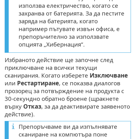
използва електричество, когато се
захранва от батерията. За да пестите
заряда на батерията, когато
например пътувате извън офиса, е
препоръчително за използвате
опцията „Хибернация“.
Избраното действие ще започне след
приключване на всички текущи
сканирания. Когато изберете
Изключване
или
Рестартиране
, се показва диалогов
прозорец за потвърждение на продукта с
30-секундно обратно броене (щракнете
върху
Отказ
, за да деактивирате заявеното
действие).
Препоръчваме ви да изпълнявате
сканиране на компютъра поне