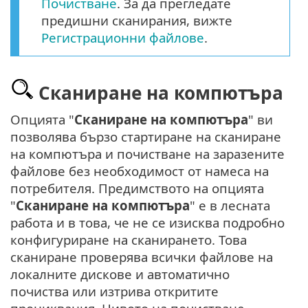
Почистване
. За да прегледате
предишни сканирания, вижте
Регистрационни файлове
.
Сканиране на компютъра
Опцията "
Сканиране на компютъра
" ви
позволява бързо стартиране на сканиране
на компютъра и почистване на заразените
файлове без необходимост от намеса на
потребителя. Предимството на опцията
"
Сканиране на компютъра
" е в лесната
работа и в това, че не се изисква подробно
конфигуриране на сканирането. Това
сканиране проверява всички файлове на
локалните дискове и автоматично
почиства или изтрива откритите