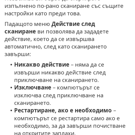
изпълнено по-рано сканиране със същите
настройки като преди това.
Падащото меню
Действие след
сканиране
ви позволява да зададете
действие, което да се извършва
автоматично, след като сканирането
завърши:
Никакво действие
– няма да се
•
извърши никакво действие след
приключване на сканирането.
Изключване
– компютърът се
•
изключва след приключване на
сканирането.
Рестартиране, ако е необходимо
–
•
компютърът се рестартира само ако е
необходимо, за да завърши почистване
на откритите заплахи.