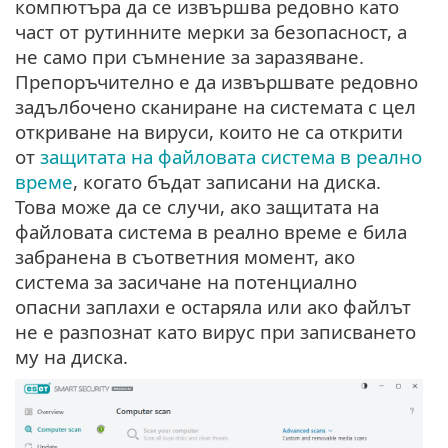
компютъра да се извършва редовно като
част от рутинните мерки за безопасност, а
не само при съмнение за заразяване.
Препоръчително е да извършвате редовно
задълбочено сканиране на системата с цел
откриване на вируси, които не са открити
от
защитата на файловата система в реално
време
, когато бъдат записани на диска.
Това може да се случи, ако защитата на
файловата система в реално време е била
забранена в съответния момент, ако
система за засичане на потенциално
опасни заплахи е остаряла или ако файлът
не е разпознат като вирус при записването
му на диска.