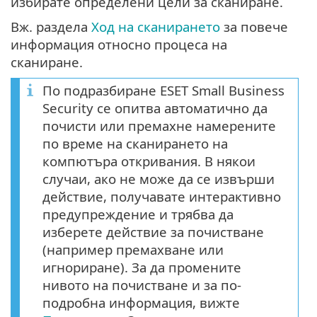
избирате определени цели за сканиране.
Вж. раздела
Ход на сканирането
за повече
информация относно процеса на
сканиране.
По подразбиране ESET Small Business
Security се опитва автоматично да
почисти или премахне намерените
по време на сканирането на
компютъра откривания. В някои
случаи, ако не може да се извърши
действие, получавате интерактивно
предупреждение и трябва да
изберете действие за почистване
(например премахване или
игнориране). За да промените
нивото на почистване и за по-
подробна информация, вижте