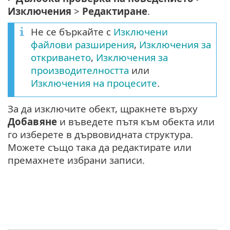
Изключения
>
Редактиране
.
Не се бъркайте с
Изключени
файлови разширения
,
Изключения за
откриването
,
Изключения за
производителността
или
Изключения на процесите
.
За да изключите обект, щракнете върху
Добавяне
и въведете пътя към обекта или
го изберете в дървовидната структура.
Можете също така да редактирате или
премахнете избрани записи.