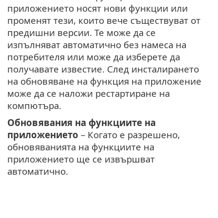
приложението носят нови функции или
променят тези, които вече съществуват от
предишни версии. Те може да се
изпълняват автоматично без намеса на
потребителя или може да изберете да
получавате известие. След инсталирането
на обновяване на функция на приложение
може да се наложи рестартиране на
компютъра.
Обновявания на функциите на
приложението
– Когато е разрешено,
обновяванията на функциите на
приложението ще се извършват
автоматично.