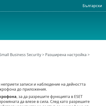
Български
Small Business Security
>
Разширена настройка
>
 неприети записи и наблюдение на дейността
икрофона до приложения.
икрофона
, за да разрешите функцията в ESET
промяната да влезе в сила. След като разрешите