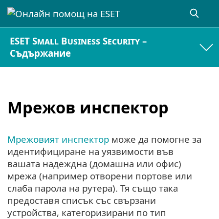
ESET Small Business Security –
Съдържание
Мрежов инспектор
Мрежовият инспектор
може да помогне за
идентифициране на уязвимости във
вашата надеждна (домашна или офис)
мрежа (например отворени портове или
слаба парола на рутера). Тя също така
предоставя списък със свързани
устройства, категоризирани по тип