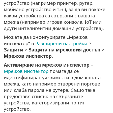
устройство (например принтер, рутер,
мобилно устройство и т.н.), за да ви покаже
какви устройства са свързани с вашата
мрежа (например игрова конзола, IoT или
други интелигентни домашни устройства).
Можете да конфигурирате „Мрежов
инспектор“ в
Разширени настройки
>
Защити
>
Защита на мрежовия достъп
>
Мрежов инспектор
.
Активиране на мрежов инспектор
–
Мрежов инспектор
помага да се
идентифицират уязвимости в домашната
мрежа, като например отворени портове
или слаба парола на рутера. Също така
предоставя списък на свързаните
устройства, категоризирани по тип
устройство.