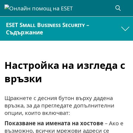
ESET Small Business Security –
Съдържание
Настройка на изгледа с
връзки
Щракнете с десния бутон върху дадена
връзка, за да прегледате допълнителни
опции, които включват:
Показване на имената на хостове
– Ако е
възможно, всички мрежови адреси се