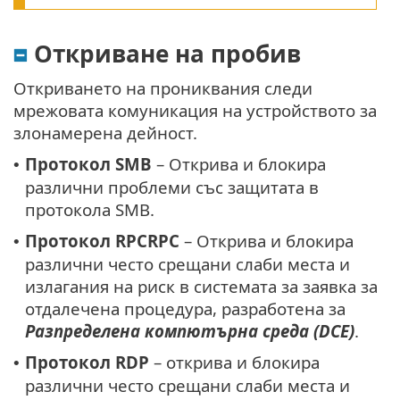
Откриване на пробив
Откриването на прониквания следи
мрежовата комуникация на устройството за
злонамерена дейност.
Протокол SMB
– Открива и блокира
•
различни проблеми със защитата в
протокола SMB.
Протокол RPCRPC
– Открива и блокира
•
различни често срещани слаби места и
излагания на риск в системата за заявка за
отдалечена процедура, разработена за
Разпределена компютърна среда (DCE)
.
Протокол RDP
– открива и блокира
•
различни често срещани слаби места и