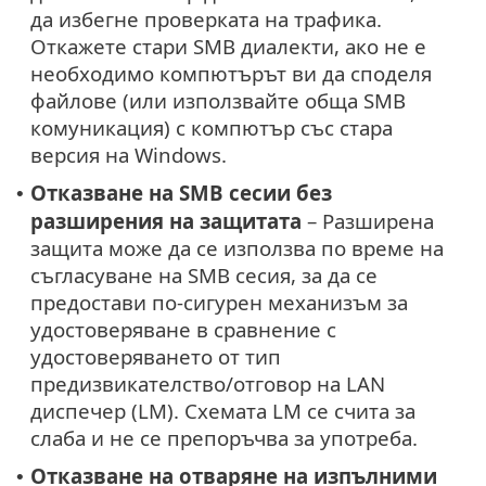
да избегне проверката на трафика.
Откажете стари SMB диалекти, ако не е
необходимо компютърът ви да споделя
файлове (или използвайте обща SMB
комуникация) с компютър със стара
версия на Windows.
Отказване на SMB сесии без
•
разширения на защитата
– Разширена
защита може да се използва по време на
съгласуване на SMB сесия, за да се
предостави по-сигурен механизъм за
удостоверяване в сравнение с
удостоверяването от тип
предизвикателство/отговор на LAN
диспечер (LM). Схемата LM се счита за
слаба и не се препоръчва за употреба.
Отказване на отваряне на изпълними
•