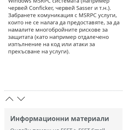
Windows MSRPC системата (например
червей Conficker, червей Sasser и т.н.).
Забранете комуникация с MSRPC услуги,
които не се налага да предоставяте, за да
намалите многобройните рискове за
защитата (като например отдалечено
изпълнение на код или атаки за
прекъсване на услуги).
Информационни материали