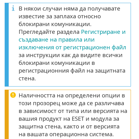
В някои случаи няма да получавате
известие за заплаха относно
блокирани комуникации.
Прегледайте раздела
Регистриране и
създаване на правила или
изключения от регистрационен файл
за инструкции как да видите всички
блокирани комуникации в
регистрационния файл на защитната
стена.
Наличността на определени опции в
този прозорец може да се различава
в зависимост от типа или версията на
вашия продукт на ESET и модула за
защитна стена, както и от версията
на вашата операционна система.