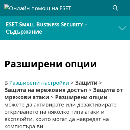
ESET Small Business Security –
Съдържание
Разширени опции
В
Разширени настройки
>
Защити
>
Защита на мрежовия достъп
>
Защита от
мрежови атаки
>
Разширени опции
можете да активирате или дезактивирате
откриването на няколко типа атаки и
експлойти, които могат да навредят на
компютъра ви.