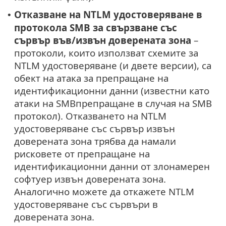
Отказване на NTLM удостоверяване в
•
протокола SMB за свързване със
сървър във/извън доверената зона
–
протоколи, които използват схемите за
NTLM удостоверяване (и двете версии), са
обект на атака за препращане на
идентификационни данни (известни като
атаки на SMBпрепращане в случая на SMB
протокол). Отказването на NTLM
удостоверяване със сървър извън
доверената зона трябва да намали
рисковете от препращане на
идентификационни данни от злонамерен
софтуер извън доверената зона.
Аналогично можете да откажете NTLM
удостоверяване със сървъри в
доверената зона.