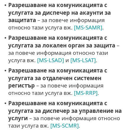
Разрешаване на комуникацията с
•
услугата за диспечер на акаунти за
защитата
– за повече информация
относно тази услуга вж.
[MS-SAMR]
.
Разрешаване на комуникацията с
•
услугата за локален орган за защита
–
за повече информация относно тази
услуга вж.
[MS-LSAD]
и
[MS-LSAT]
.
Разрешаване на комуникацията с
•
услугата за отдалечен системен
регистър
– за повече информация
относно тази услуга вж.
[MS-RRP]
.
Разрешаване на комуникацията с
•
услугата за диспечер за управление на
услуги
– за повече информация относно
тази услуга вж.
[MS-SCMR]
.