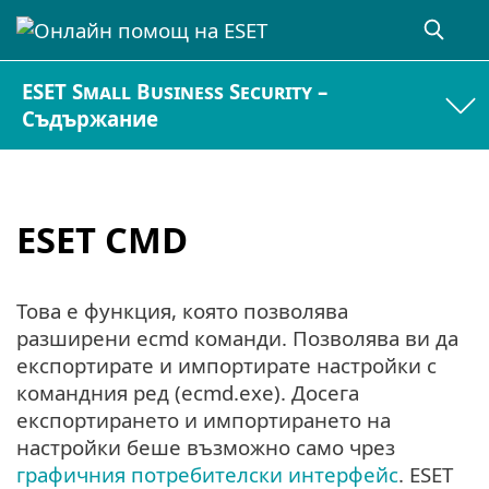
ESET Small Business Security –
Съдържание
ESET CMD
Това е функция, която позволява
разширени ecmd команди. Позволява ви да
експортирате и импортирате настройки с
командния ред (ecmd.exe). Досега
експортирането и импортирането на
настройки беше възможно само чрез
графичния потребителски интерфейс
. ESET