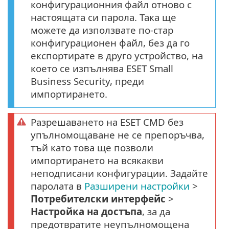
конфигурационния файл отново с
настоящата си парола. Така ще
можете да използвате по-стар
конфигурационен файл, без да го
експортирате в друго устройство, на
което се изпълнява ESET Small
Business Security, преди
импортирането.
Разрешаването на ESET CMD без
упълномощаване не се препоръчва,
тъй като това ще позволи
импортирането на всякакви
неподписани конфигурации. Задайте
паролата в
Разширени настройки
>
Потребителски интерфейс
>
Настройка на достъпа
, за да
предотвратите неупълномощена