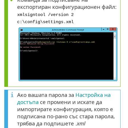
експортиран конфигурационен файл:
xmlsigntool /version 2
c:\config\settings.xml
Ако вашата парола за
Настройка на
достъпа
се промени и искате да
импортирате конфигурация, която е
подписана по-рано със стара парола,
трябва да подпишете .
xml