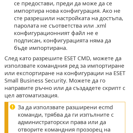
се предостави, преди да може да се
импортира нова конфигурация. Ако не
сте разрешили настройката на достъпа,
паролата не съответства или .xml
конфигурационният файл не е
подписан, конфигурацията няма да
бъде импортирана.
След като разрешите ESET CMD, можете да
използвате командния ред за импортиране
или експортиране на конфигурации на ESET
Small Business Security. Можете да го
направите ръчно или да създадете скрипт с
цел автоматизация.
За да използвате разширени ecmd
команди, трябва да ги изпълните с
администраторски права или да
отворите командния прозорец на