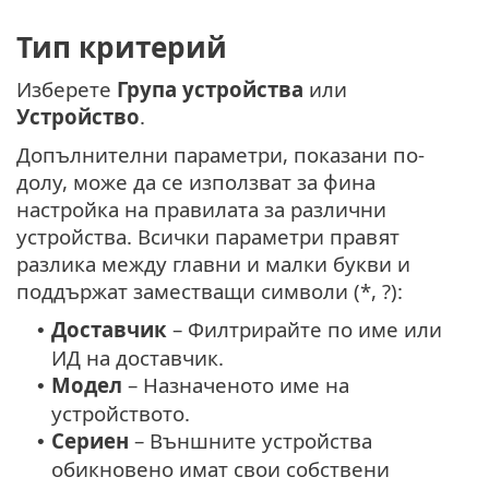
Тип критерий
Изберете
Група устройства
или
Устройство
.
Допълнителни параметри, показани по-
долу, може да се използват за фина
настройка на правилата за различни
устройства. Всички параметри правят
разлика между главни и малки букви и
поддържат заместващи символи (*, ?):
Доставчик
– Филтрирайте по име или
•
ИД на доставчик.
Модел
– Назначеното име на
•
устройството.
Сериен
– Външните устройства
•
обикновено имат свои собствени