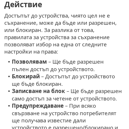
Действие
Достъпът до устройства, чиято цел не е
съхранение, може да бъде или разрешен,
или блокиран. За разлика от това,
правилата за устройства за съхранение
позволяват избор на една от следните
настройки на права:
Позволявам
– Ще бъде разрешен
•
пълен достъп до устройството.
Блокирай
– Достъпът до устройството
•
ще бъде блокиран.
Записване на блок
– Ще бъде разрешен
•
само достъп за четене от устройството.
Предупреждаване
– При всяко
•
свързване на устройство потребителят
ще получава известие дали
устройството е разрешено/блокирано и