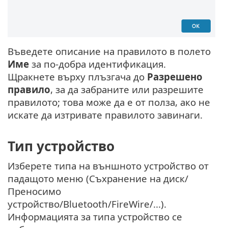
Въведете описание на правилото в полето
Име
за по-добра идентификация.
Щракнете върху плъзгача до
Разрешено
правило
, за да забраните или разрешите
правилото; това може да е от полза, ако не
искате да изтривате правилото завинаги.
Тип устройство
Изберете типа на външното устройство от
падащото меню (Съхранение на диск/
Преносимо
устройство/Bluetooth/FireWire/...).
Информацията за типа устройство се