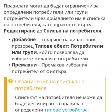
Правилата могат да бъдат ограничени за
определени потребители или групи
потребители чрез добавянето им в списъка
на потребителя, като щракнете върху
Редактиране
до
Списък на потребителя
.
Добавяне
– отваряне на диалоговия
•
прозорец
Типове обект: Потребители
или групи
, който позволява да
изберете желаните потребители.
Премахни
– Премахва избрания
•
потребител от филтъра.
Ограничения на списъка на
потребителя
Списъкът на потребителя не може да
бъде дефиниран за правила с
определени
типове устройства
: