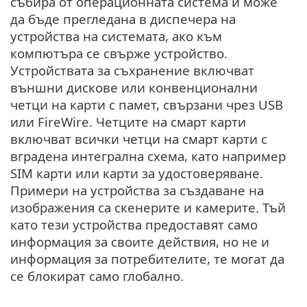
събира от операционната система и може
да бъде прегледана в диспечера на
устройства на системата, ако към
компютъра се свърже устройство.
Устройствата за съхранение включват
външни дискове или конвенционални
четци на карти с памет, свързани чрез USB
или FireWire. Четците на смарт карти
включват всички четци на смарт карти с
вградена интегрална схема, като например
SIM карти или карти за удостоверяване.
Примери на устройства за създаване на
изображения са скенерите и камерите. Тъй
като тези устройства предоставят само
информация за своите действия, но не и
информация за потребителите, те могат да
се блокират само глобално.