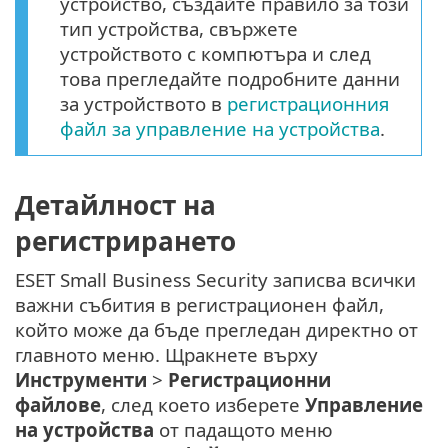
устройство, създайте правило за този
тип устройства, свържете
устройството с компютъра и след
това прегледайте подробните данни
за устройството в
регистрационния
файл за управление на устройства
.
Детайлност на
регистрирането
ESET Small Business Security записва всички
важни събития в регистрационен файл,
който може да бъде прегледан директно от
главното меню. Щракнете върху
Инструменти
>
Регистрационни
файлове
, след което изберете
Управление
на устройства
от падащото меню