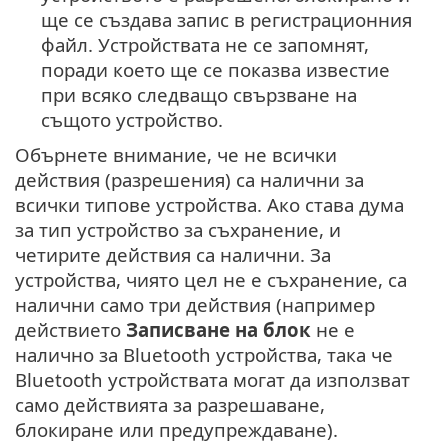
ще се създава запис в регистрационния
файл. Устройствата не се запомнят,
поради което ще се показва известие
при всяко следващо свързване на
същото устройство.
Обърнете внимание, че не всички
действия (разрешения) са налични за
всички типове устройства. Ако става дума
за тип устройство за съхранение, и
четирите действия са налични. За
устройства, чиято цел не е съхранение, са
налични само три действия (например
действието
Записване на блок
не е
налично за Bluetooth устройства, така че
Bluetooth устройствата могат да използват
само действията за разрешаване,
блокиране или предупреждаване).