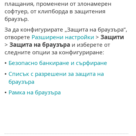
плащания, променени от злонамерен
софтуер, от клипборда в защитения
браузър.
За да конфигурирате „Защита на браузъра“,
отворете
Разширени настройки
>
Защити
>
Защита на браузъра
и изберете от
следните опции за конфигуриране:
Безопасно банкиране и сърфиране
•
Списък с разрешени за защита на
•
браузъра
Рамка на браузъра
•