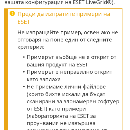
вашата конфигурация на ESET LiveGrid®).
Преди да изпратите примери на
ESET
Не изпращайте пример, освен ако не
отговаря на поне един от следните
критерии:
Примерът въобще не е открит от
•
вашия продукт на ESET
Примерът е неправилно открит
•
като заплаха
Не приемаме лични файлове
•
(които бихте искали да бъдат
сканирани за злонамерен софтуер
от ESET) като примери
(лабораторията на ESET за
проучвания не извършва