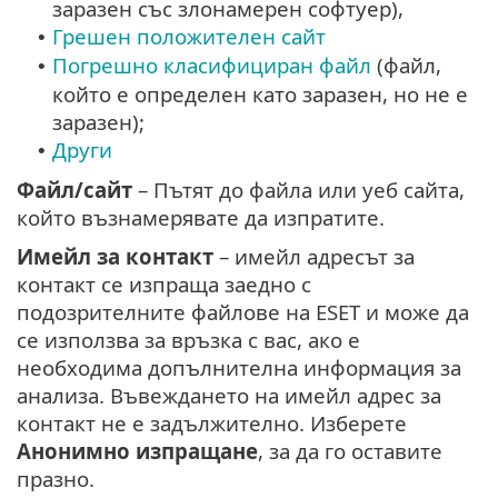
заразен със злонамерен софтуер),
Грешен положителен сайт
•
Погрешно класифициран файл
(файл,
•
който е определен като заразен, но не е
заразен);
Други
•
Файл/сайт
– Пътят до файла или уеб сайта,
който възнамерявате да изпратите.
Имейл за контакт
– имейл адресът за
контакт се изпраща заедно с
подозрителните файлове на ESET и може да
се използва за връзка с вас, ако е
необходима допълнителна информация за
анализа. Въвеждането на имейл адрес за
контакт не е задължително. Изберете
Анонимно изпращане
, за да го оставите
празно.