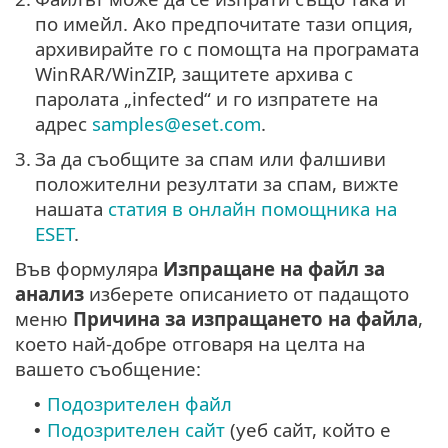
по имейл. Ако предпочитате тази опция,
архивирайте го с помощта на програмата
WinRAR/WinZIP, защитете архива с
паролата „infected“ и го изпратете на
адрес
samples@eset.com
.
3.
За да съобщите за спам или фалшиви
положителни резултати за спам, вижте
нашата
статия в онлайн помощника на
ESET
.
Във формуляра
Изпращане на файл за
анализ
изберете описанието от падащото
меню
Причина за изпращането на файла
,
което най-добре отговаря на целта на
вашето съобщение:
Подозрителен файл
•
Подозрителен сайт
(уеб сайт, който е
•