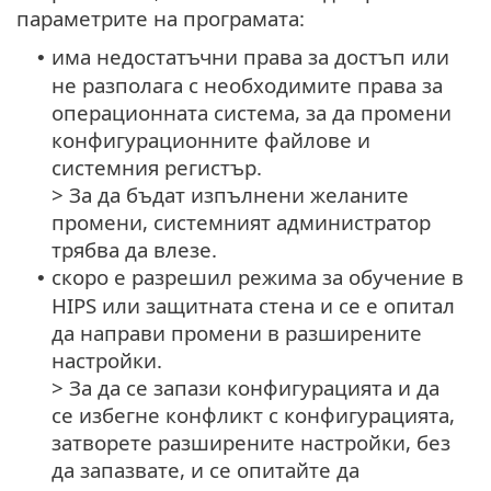
параметрите на програмата:
има недостатъчни права за достъп или
•
не разполага с необходимите права за
операционната система, за да промени
конфигурационните файлове и
системния регистър.
> За да бъдат изпълнени желаните
промени, системният администратор
трябва да влезе.
скоро е разрешил режима за обучение в
•
HIPS или защитната стена и се е опитал
да направи промени в разширените
настройки.
> За да се запази конфигурацията и да
се избегне конфликт с конфигурацията,
затворете разширените настройки, без
да запазвате, и се опитайте да