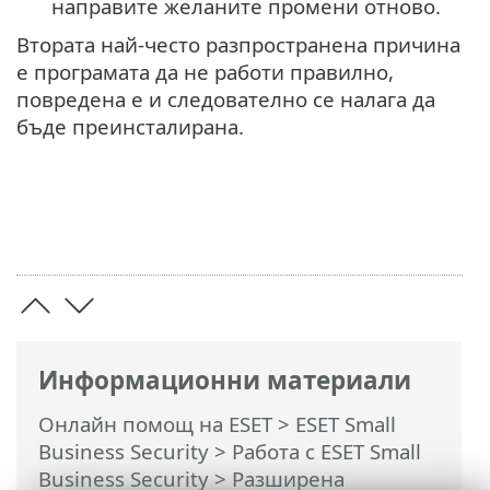
направите желаните промени отново.
Втората най-често разпространена причина
е програмата да не работи правилно,
повредена е и следователно се налага да
бъде преинсталирана.
Информационни материали
Онлайн помощ на ESET
>
ESET Small
Business Security
>
Работа с ESET Small
Business Security
>
Разширена