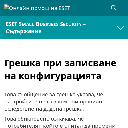
ESET Small Business Security –
Съдържание
Грешка при записване
на конфигурацията
Това съобщение за грешка указва, че
настройките не са записани правилно
вследствие на дадена грешка.
Това обикновено означава, че
потребителят, който е опитал да промени