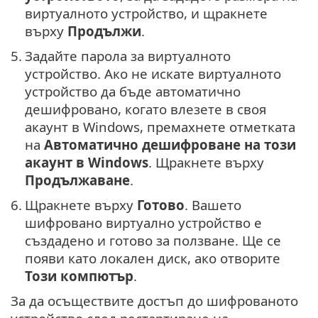
виртуалното устройство, и щракнете
върху
Продължи
.
5.
Задайте парола за виртуалното
устройство. Ако не искате виртуалното
устройство да бъде автоматично
дешифровано, когато влезете в своя
акаунт в Windows, премахнете отметката
на
Автоматично дешифроване на този
акаунт в Windows
. Щракнете върху
Продължаване
.
6.
Щракнете върху
Готово
. Вашето
шифровано виртуално устройство е
създадено и готово за ползване. Ще се
появи като локален диск, ако отворите
Този компютър
.
За да осъществите достъп до шифрованото