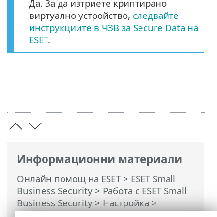
Да. За да изтриете криптирано
виртуално устройство,
следвайте
инструкциите в ЧЗВ за Secure Data на
ESET
.
Информационни материали
Онлайн помощ на ESET
>
ESET Small
Business Security
>
Работа с ESET Small
Business Security
>
Настройка
>
Инструменти за защита
>
Secure Data
>